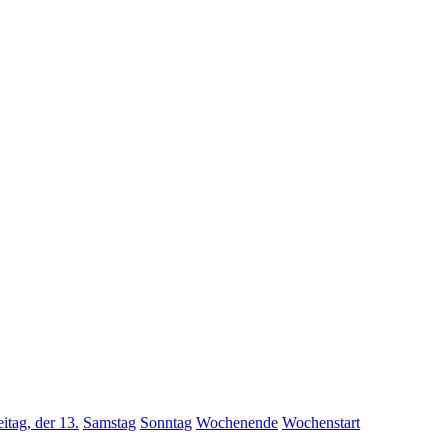
eitag, der 13.
Samstag
Sonntag
Wochenende
Wochenstart