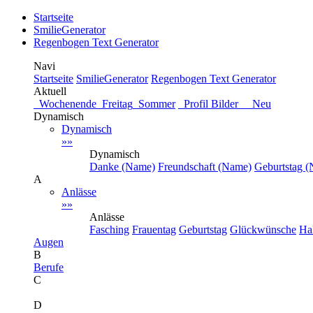
Startseite
SmilieGenerator
Regenbogen Text Generator
Navi
Startseite
SmilieGenerator
Regenbogen Text Generator
Aktuell
Wochenende
Freitag
Sommer
Profil Bilder Neu
Dynamisch
Dynamisch
»»
Dynamisch
Danke (Name)
Freundschaft (Name)
Geburtstag 
A
Anlässe
»»
Anlässe
Fasching
Frauentag
Geburtstag
Glückwünsche
Ha
Augen
B
Berufe
C
D