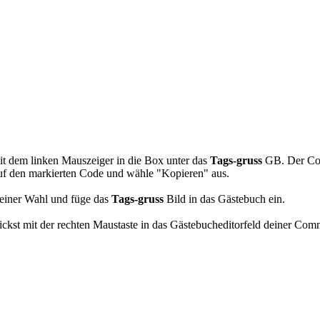
ieb Pic
it dem linken Mauszeiger in die Box unter das
Tags-gruss
GB. Der Cod
auf den markierten Code und wähle "Kopieren" aus.
einer Wahl und füge das
Tags-gruss
Bild in das Gästebuch ein.
kst mit der rechten Maustaste in das Gästebucheditorfeld deiner Com