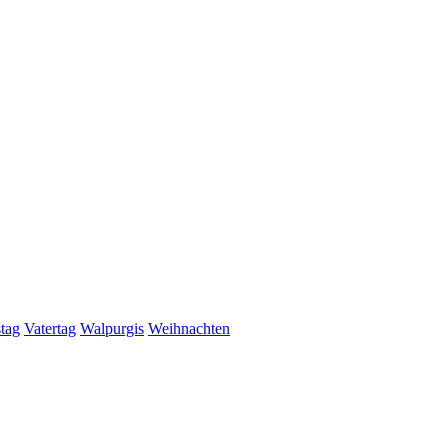
stag
Vatertag
Walpurgis
Weihnachten