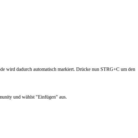
e wird dadurch automatisch markiert. Drücke nun STRG+C um den
munity und wählst "Einfügen" aus.