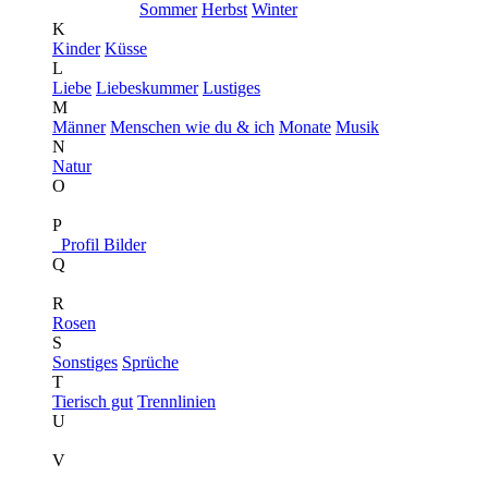
Sommer
Herbst
Winter
K
Kinder
Küsse
L
Liebe
Liebeskummer
Lustiges
M
Männer
Menschen wie du & ich
Monate
Musik
N
Natur
O
P
Profil Bilder
Q
R
Rosen
S
Sonstiges
Sprüche
T
Tierisch gut
Trennlinien
U
V