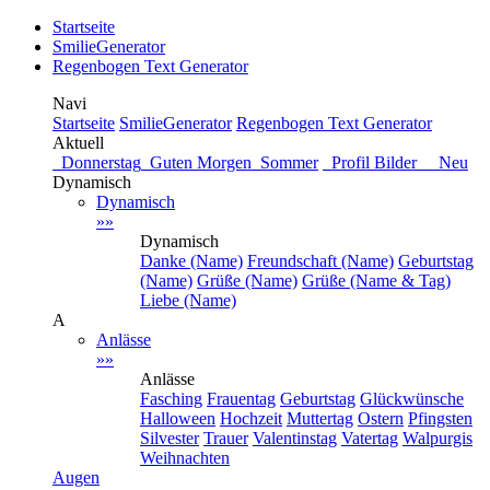
Startseite
SmilieGenerator
Regenbogen Text Generator
Navi
Startseite
SmilieGenerator
Regenbogen Text Generator
Aktuell
Donnerstag
Guten Morgen
Sommer
Profil Bilder Neu
Dynamisch
Dynamisch
»»
Dynamisch
Danke (Name)
Freundschaft (Name)
Geburtstag
(Name)
Grüße (Name)
Grüße (Name & Tag)
Liebe (Name)
A
Anlässe
»»
Anlässe
Fasching
Frauentag
Geburtstag
Glückwünsche
Halloween
Hochzeit
Muttertag
Ostern
Pfingsten
Silvester
Trauer
Valentinstag
Vatertag
Walpurgis
Weihnachten
Augen