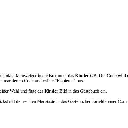
s
m linken Mauszeiger in die Box unter das
Kinder
GB. Der Code wird 
den markierten Code und wähle "Kopieren" aus.
einer Wahl und füge das
Kinder
Bild in das Gästebuch ein.
kst mit der rechten Maustaste in das Gästebucheditorfeld deiner Com