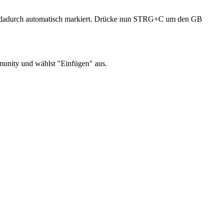
dadurch automatisch markiert. Drücke nun STRG+C um den GB
munity und wählst "Einfügen" aus.