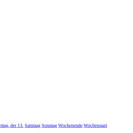
eitag, der 13.
Samstag
Sonntag
Wochenende
Wochenstart