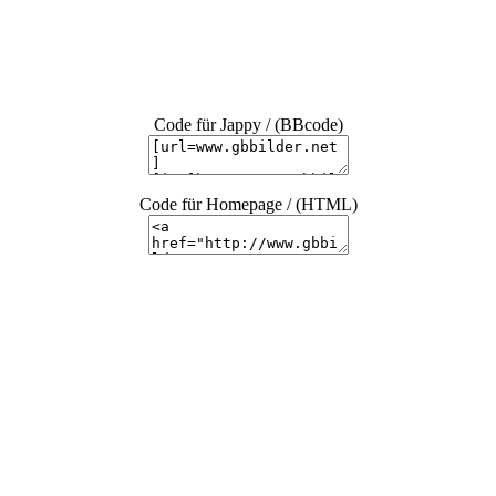
Code für Jappy / (BBcode)
Code für Homepage / (HTML)
Tierisch gut