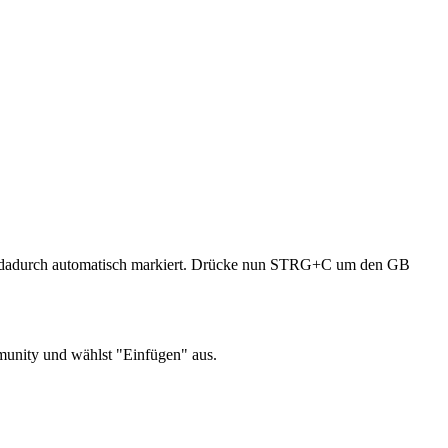
dadurch automatisch markiert. Drücke nun STRG+C um den GB
munity und wählst "Einfügen" aus.