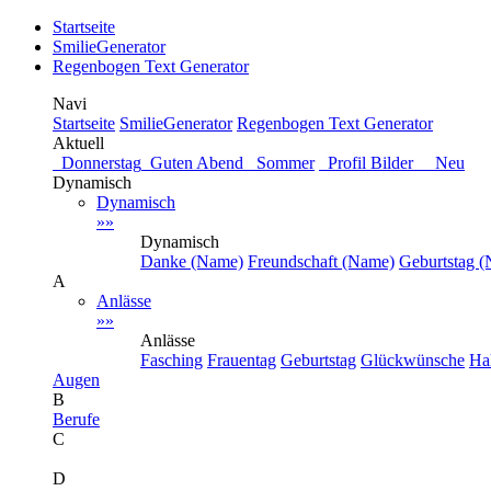
Startseite
SmilieGenerator
Regenbogen Text Generator
Navi
Startseite
SmilieGenerator
Regenbogen Text Generator
Aktuell
Donnerstag
Guten Abend
Sommer
Profil Bilder Neu
Dynamisch
Dynamisch
»»
Dynamisch
Danke (Name)
Freundschaft (Name)
Geburtstag 
A
Anlässe
»»
Anlässe
Fasching
Frauentag
Geburtstag
Glückwünsche
Ha
Augen
B
Berufe
C
D