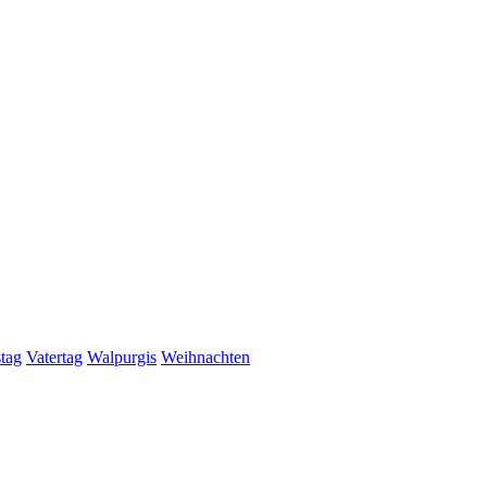
stag
Vatertag
Walpurgis
Weihnachten