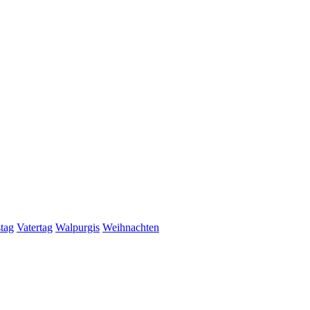
stag
Vatertag
Walpurgis
Weihnachten