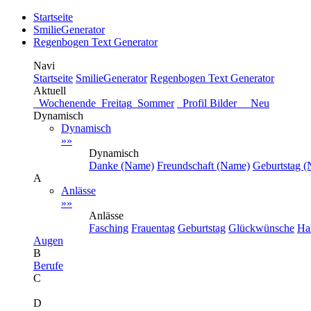
Startseite
SmilieGenerator
Regenbogen Text Generator
Navi
Startseite
SmilieGenerator
Regenbogen Text Generator
Aktuell
Wochenende
Freitag
Sommer
Profil Bilder Neu
Dynamisch
Dynamisch
»»
Dynamisch
Danke (Name)
Freundschaft (Name)
Geburtstag 
A
Anlässe
»»
Anlässe
Fasching
Frauentag
Geburtstag
Glückwünsche
Ha
Augen
B
Berufe
C
D