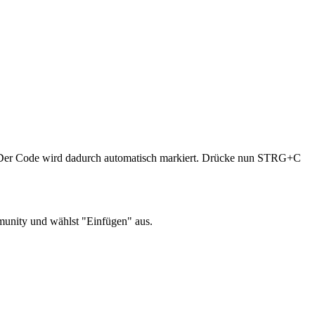
Der Code wird dadurch automatisch markiert. Drücke nun STRG+C
munity und wählst "Einfügen" aus.