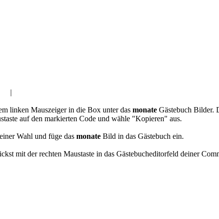
der
|
Winter Gästebuchbilder
em linken Mauszeiger in die Box unter das
monate
Gästebuch Bilder. 
staste auf den markierten Code und wähle "Kopieren" aus.
einer Wahl und füge das
monate
Bild in das Gästebuch ein.
kst mit der rechten Maustaste in das Gästebucheditorfeld deiner Com