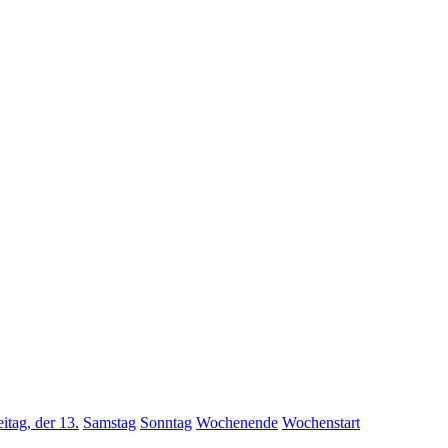
eitag, der 13.
Samstag
Sonntag
Wochenende
Wochenstart