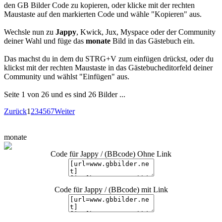
den GB Bilder Code zu kopieren, oder klicke mit der rechten
Maustaste auf den markierten Code und wähle "Kopieren" aus.
Wechsle nun zu
Jappy
, Kwick, Jux, Myspace oder der Community
deiner Wahl und füge das
monate
Bild in das Gästebuch ein.
Das machst du in dem du STRG+V zum einfügen drückst, oder du
klickst mit der rechten Maustaste in das Gästebucheditorfeld deiner
Community und wählst "Einfügen" aus.
Seite 1 von 26 und es sind 26 Bilder ...
Zurück
1
2
3
4
5
6
7
Weiter
monate
Code für Jappy / (BBcode) Ohne Link
Code für Jappy / (BBcode) mit Link