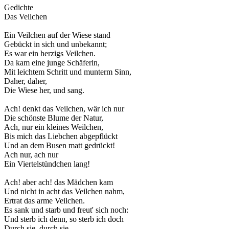
Gedichte
Das Veilchen
Ein Veilchen auf der Wiese stand
Gebückt in sich und unbekannt;
Es war ein herzigs Veilchen.
Da kam eine junge Schäferin,
Mit leichtem Schritt und munterm Sinn,
Daher, daher,
Die Wiese her, und sang.
Ach! denkt das Veilchen, wär ich nur
Die schönste Blume der Natur,
Ach, nur ein kleines Weilchen,
Bis mich das Liebchen abgepflückt
Und an dem Busen matt gedrückt!
Ach nur, ach nur
Ein Viertelstündchen lang!
Ach! aber ach! das Mädchen kam
Und nicht in acht das Veilchen nahm,
Ertrat das arme Veilchen.
Es sank und starb und freut' sich noch:
Und sterb ich denn, so sterb ich doch
Durch sie, durch sie,