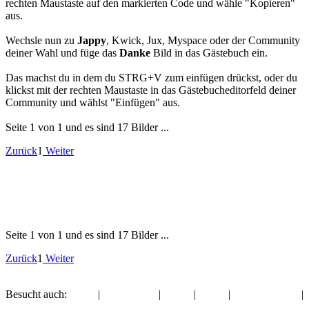
rechten Maustaste auf den markierten Code und wähle "Kopieren"
aus.
Wechsle nun zu
Jappy
, Kwick, Jux, Myspace oder der Community
deiner Wahl und füge das
Danke
Bild in das Gästebuch ein.
Das machst du in dem du STRG+V zum einfügen drückst, oder du
klickst mit der rechten Maustaste in das Gästebucheditorfeld deiner
Community und wählst "Einfügen" aus.
Seite 1 von 1 und es sind 17 Bilder ...
Zurück
1
Weiter
Seite 1 von 1 und es sind 17 Bilder ...
Zurück
1
Weiter
Besucht auch:
Engel
|
Valentinstag
|
Rosen
|
Glück
|
Glückwünsche
|
Guten Abend