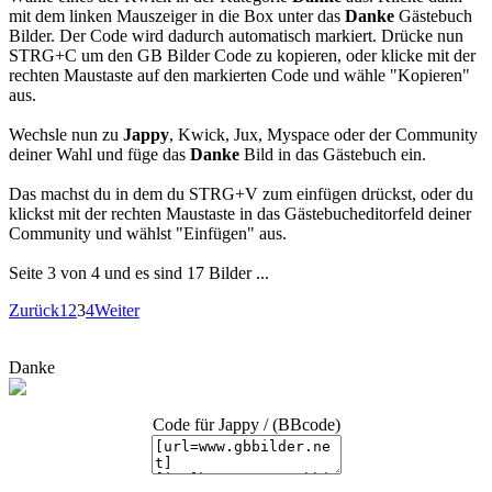
mit dem linken Mauszeiger in die Box unter das
Danke
Gästebuch
Bilder. Der Code wird dadurch automatisch markiert. Drücke nun
STRG+C um den GB Bilder Code zu kopieren, oder klicke mit der
rechten Maustaste auf den markierten Code und wähle "Kopieren"
aus.
Wechsle nun zu
Jappy
, Kwick, Jux, Myspace oder der Community
deiner Wahl und füge das
Danke
Bild in das Gästebuch ein.
Das machst du in dem du STRG+V zum einfügen drückst, oder du
klickst mit der rechten Maustaste in das Gästebucheditorfeld deiner
Community und wählst "Einfügen" aus.
Seite 3 von 4 und es sind 17 Bilder ...
Zurück
1
2
3
4
Weiter
Danke
Code für Jappy / (BBcode)