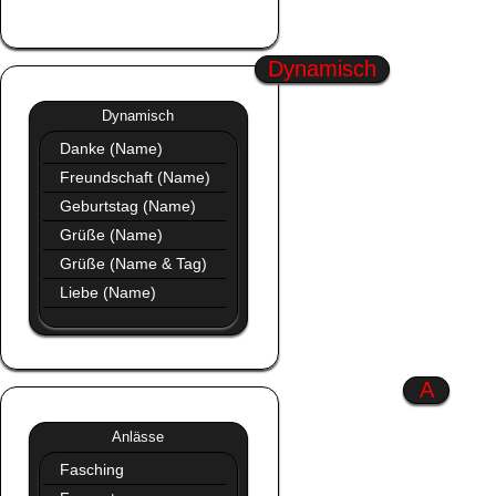
Profil Bilder Neu
Dynamisch
Dynamisch
»»
Dynamisch
Danke (Name)
Freundschaft (Name)
Geburtstag (Name)
Grüße (Name)
Grüße (Name & Tag)
Liebe (Name)
A
Anlässe
»»
Anlässe
Fasching