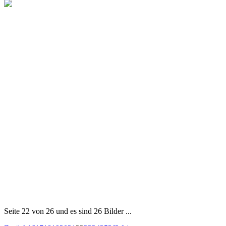
Seite 22 von 26 und es sind 26 Bilder ...