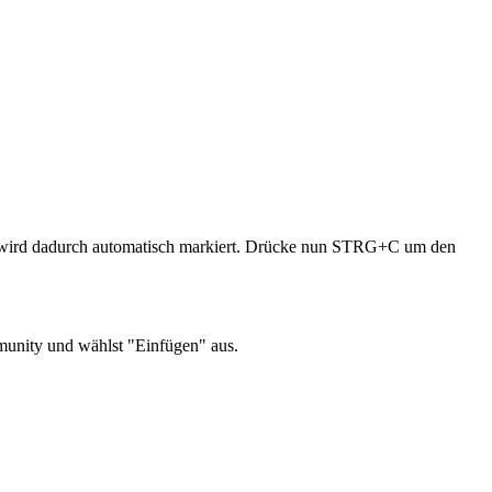
wird dadurch automatisch markiert. Drücke nun STRG+C um den
munity und wählst "Einfügen" aus.