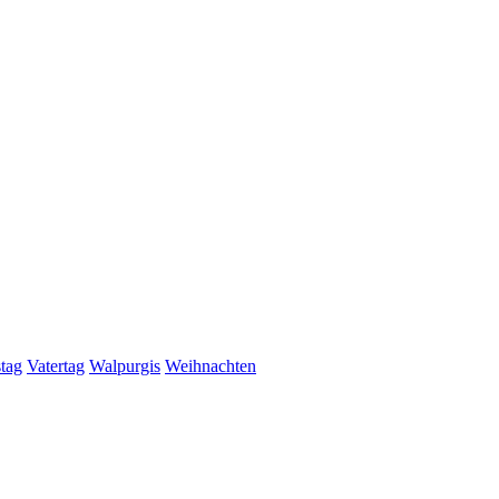
stag
Vatertag
Walpurgis
Weihnachten