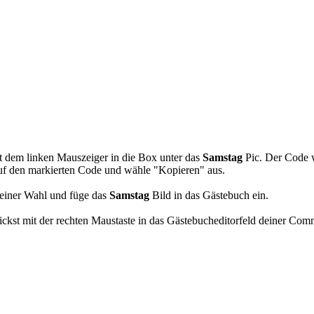
 Gästebuchbilder
t dem linken Mauszeiger in die Box unter das
Samstag
Pic. Der Code 
auf den markierten Code und wähle "Kopieren" aus.
einer Wahl und füge das
Samstag
Bild in das Gästebuch ein.
kst mit der rechten Maustaste in das Gästebucheditorfeld deiner Com