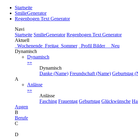
Startseite
SmilieGenerator
Regenbogen Text Generator
Navi
Startseite
SmilieGenerator
Regenbogen Text Generator
Aktuell
Wochenende
Freitag
Sommer
Profil Bilder Neu
Dynamisch
Dynamisch
»»
Dynamisch
Danke (Name)
Freundschaft (Name)
Geburtstag 
A
Anlässe
»»
Anlässe
Fasching
Frauentag
Geburtstag
Glückwünsche
Ha
Augen
B
Berufe
C
D