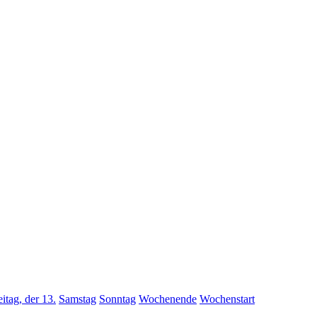
eitag, der 13.
Samstag
Sonntag
Wochenende
Wochenstart