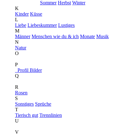
Sommer
Herbst
Winter
K
Kinder
Küsse
L
Liebe
Liebeskummer
Lustiges
M
Männer
Menschen wie du & ich
Monate
Musik
N
Natur
O
P
Profil Bilder
Q
R
Rosen
S
Sonstiges
Sprüche
T
Tierisch gut
Trennlinien
U
V