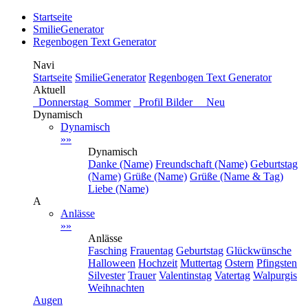
Startseite
SmilieGenerator
Regenbogen Text Generator
Navi
Startseite
SmilieGenerator
Regenbogen Text Generator
Aktuell
Donnerstag
Sommer
Profil Bilder Neu
Dynamisch
Dynamisch
»»
Dynamisch
Danke (Name)
Freundschaft (Name)
Geburtstag
(Name)
Grüße (Name)
Grüße (Name & Tag)
Liebe (Name)
A
Anlässe
»»
Anlässe
Fasching
Frauentag
Geburtstag
Glückwünsche
Halloween
Hochzeit
Muttertag
Ostern
Pfingsten
Silvester
Trauer
Valentinstag
Vatertag
Walpurgis
Weihnachten
Augen