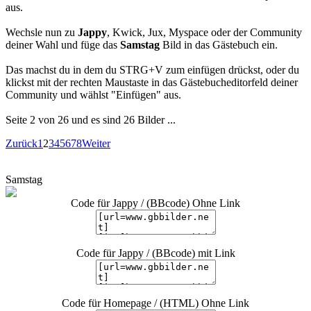
aus.
Wechsle nun zu
Jappy
, Kwick, Jux, Myspace oder der Community
deiner Wahl und füge das
Samstag
Bild in das Gästebuch ein.
Das machst du in dem du STRG+V zum einfügen drückst, oder du
klickst mit der rechten Maustaste in das Gästebucheditorfeld deiner
Community und wählst "Einfügen" aus.
Seite 2 von 26 und es sind 26 Bilder ...
Zurück
1
2
3
4
5
6
7
8
Weiter
Samstag
Code für Jappy / (BBcode) Ohne Link
Code für Jappy / (BBcode) mit Link
Code für Homepage / (HTML) Ohne Link