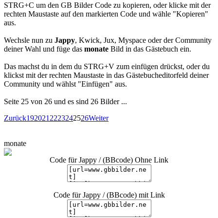
STRG+C um den GB Bilder Code zu kopieren, oder klicke mit der
rechten Maustaste auf den markierten Code und wähle "Kopieren"
aus.
Wechsle nun zu
Jappy
, Kwick, Jux, Myspace oder der Community
deiner Wahl und füge das
monate
Bild in das Gästebuch ein.
Das machst du in dem du STRG+V zum einfügen drückst, oder du
klickst mit der rechten Maustaste in das Gästebucheditorfeld deiner
Community und wählst "Einfügen" aus.
Seite 25 von 26 und es sind 26 Bilder ...
Zurück
19
20
21
22
23
24
25
26
Weiter
monate
Code für Jappy / (BBcode) Ohne Link
Code für Jappy / (BBcode) mit Link