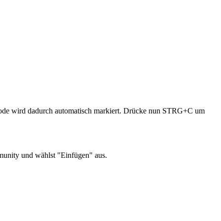
de wird dadurch automatisch markiert. Drücke nun STRG+C um
munity und wählst "Einfügen" aus.