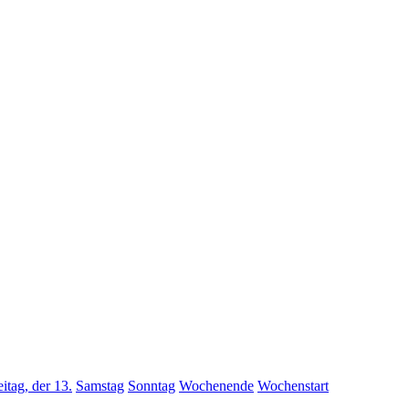
eitag, der 13.
Samstag
Sonntag
Wochenende
Wochenstart