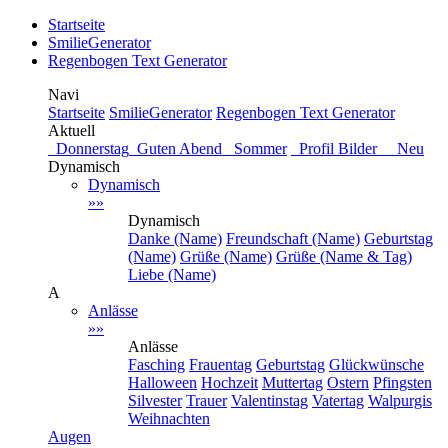
Startseite
SmilieGenerator
Regenbogen Text Generator
Navi
Startseite
SmilieGenerator
Regenbogen Text Generator
Aktuell
Donnerstag
Guten Abend
Sommer
Profil Bilder Neu
Dynamisch
Dynamisch
»»
Dynamisch
Danke (Name)
Freundschaft (Name)
Geburtstag
(Name)
Grüße (Name)
Grüße (Name & Tag)
Liebe (Name)
A
Anlässe
»»
Anlässe
Fasching
Frauentag
Geburtstag
Glückwünsche
Halloween
Hochzeit
Muttertag
Ostern
Pfingsten
Silvester
Trauer
Valentinstag
Vatertag
Walpurgis
Weihnachten
Augen