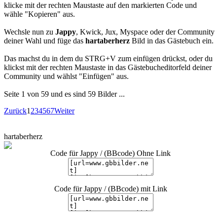
klicke mit der rechten Maustaste auf den markierten Code und
wähle "Kopieren" aus.
Wechsle nun zu
Jappy
, Kwick, Jux, Myspace oder der Community
deiner Wahl und füge das
hartaberherz
Bild in das Gästebuch ein.
Das machst du in dem du STRG+V zum einfügen drückst, oder du
klickst mit der rechten Maustaste in das Gästebucheditorfeld deiner
Community und wählst "Einfügen" aus.
Seite 1 von 59 und es sind 59 Bilder ...
Zurück
1
2
3
4
5
6
7
Weiter
hartaberherz
Code für Jappy / (BBcode) Ohne Link
Code für Jappy / (BBcode) mit Link