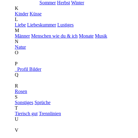
Sommer
Herbst
Winter
K
Kinder
Küsse
L
Liebe
Liebeskummer
Lustiges
M
Männer
Menschen wie du & ich
Monate
Musik
N
Natur
O
P
Profil Bilder
Q
R
Rosen
S
Sonstiges
Sprüche
T
Tierisch gut
Trennlinien
U
V