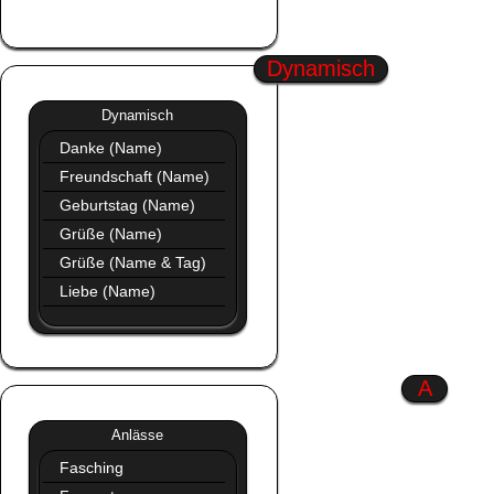
Profil Bilder Neu
Dynamisch
Dynamisch
»»
Dynamisch
Danke (Name)
Freundschaft (Name)
Geburtstag (Name)
Grüße (Name)
Grüße (Name & Tag)
Liebe (Name)
A
Anlässe
»»
Anlässe
Fasching