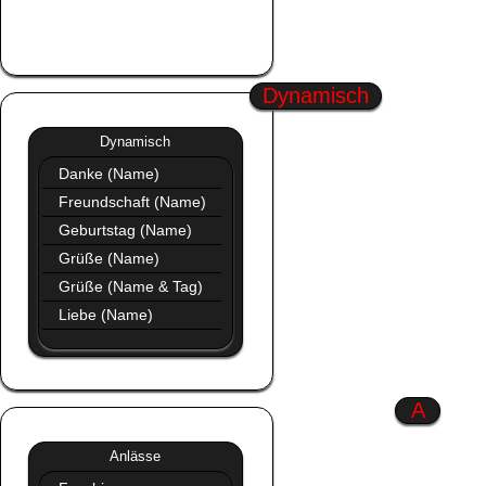
Sommer
Profil Bilder Neu
Dynamisch
Dynamisch
»»
Dynamisch
Danke (Name)
Freundschaft (Name)
Geburtstag (Name)
Grüße (Name)
Grüße (Name & Tag)
Liebe (Name)
A
Anlässe
»»
Anlässe