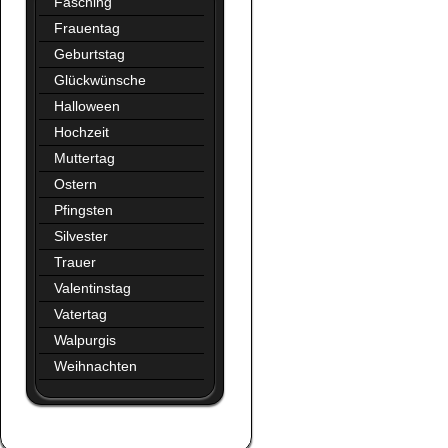
Fasching
Frauentag
Geburtstag
Glückwünsche
Halloween
Hochzeit
Muttertag
Ostern
Pfingsten
Silvester
Trauer
Valentinstag
Vatertag
Walpurgis
Weihnachten
Augen