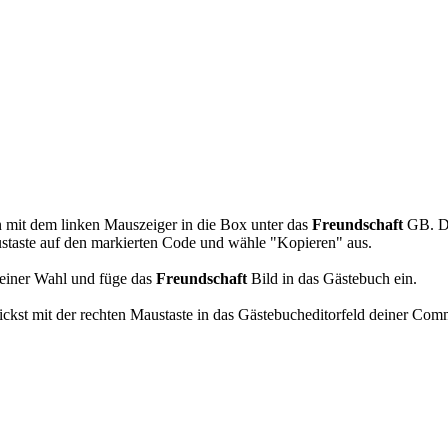
nstag Pics
 mit dem linken Mauszeiger in die Box unter das
Freundschaft
GB. De
staste auf den markierten Code und wähle "Kopieren" aus.
einer Wahl und füge das
Freundschaft
Bild in das Gästebuch ein.
kst mit der rechten Maustaste in das Gästebucheditorfeld deiner Com