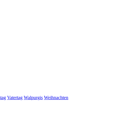
stag
Vatertag
Walpurgis
Weihnachten