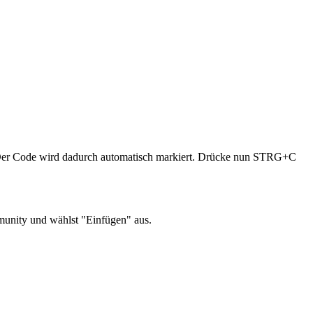
r Code wird dadurch automatisch markiert. Drücke nun STRG+C
munity und wählst "Einfügen" aus.