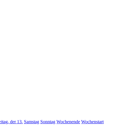
eitag, der 13.
Samstag
Sonntag
Wochenende
Wochenstart