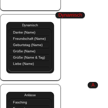
Profil Bilder Neu
Dynamisch
Dynamisch
»»
Dynamisch
Danke (Name)
Freundschaft (Name)
Geburtstag (Name)
Grüße (Name)
Grüße (Name & Tag)
Liebe (Name)
A
Anlässe
»»
Anlässe
Fasching