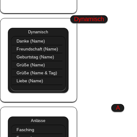
Profil Bilder Neu
Dynamisch
Dynamisch
»»
Dynamisch
Danke (Name)
Freundschaft (Name)
Geburtstag (Name)
Grüße (Name)
Grüße (Name & Tag)
Liebe (Name)
A
Anlässe
»»
Anlässe
Fasching