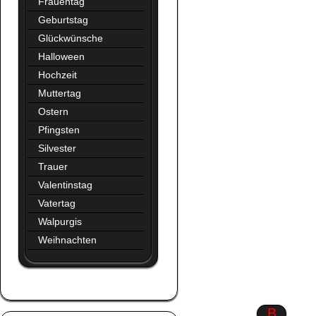
Frauentag
Geburtstag
Glückwünsche
Halloween
Hochzeit
Muttertag
Ostern
Pfingsten
Silvester
Trauer
Valentinstag
Vatertag
Walpurgis
Weihnachten
Augen
B