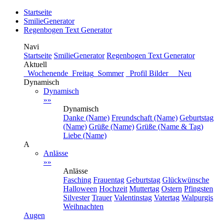
Startseite
SmilieGenerator
Regenbogen Text Generator
Navi
Startseite
SmilieGenerator
Regenbogen Text Generator
Aktuell
Wochenende
Freitag
Sommer
Profil Bilder Neu
Dynamisch
Dynamisch
»»
Dynamisch
Danke (Name)
Freundschaft (Name)
Geburtstag
(Name)
Grüße (Name)
Grüße (Name & Tag)
Liebe (Name)
A
Anlässe
»»
Anlässe
Fasching
Frauentag
Geburtstag
Glückwünsche
Halloween
Hochzeit
Muttertag
Ostern
Pfingsten
Silvester
Trauer
Valentinstag
Vatertag
Walpurgis
Weihnachten
Augen