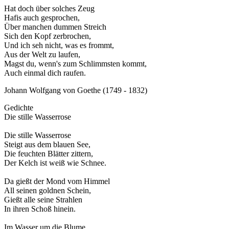
Hat doch über solches Zeug
Hafis auch gesprochen,
Über manchen dummen Streich
Sich den Kopf zerbrochen,
Und ich seh nicht, was es frommt,
Aus der Welt zu laufen,
Magst du, wenn's zum Schlimmsten kommt,
Auch einmal dich raufen.
Johann Wolfgang von Goethe (1749 - 1832)
Gedichte
Die stille Wasserrose
Die stille Wasserrose
Steigt aus dem blauen See,
Die feuchten Blätter zittern,
Der Kelch ist weiß wie Schnee.
Da gießt der Mond vom Himmel
All seinen goldnen Schein,
Gießt alle seine Strahlen
In ihren Schoß hinein.
Im Wasser um die Blume