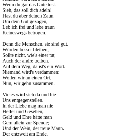
Wenn du gar das Gute tust.
Sieh, das soll dich adeln!
Hast du aber deinen Zaun
Um dein Gut gezogen,
Leb ich frei und lebe traun
Keineswegs betrogen.
Denn die Menschen, sie sind gut.
Würden besser bleiben,
Sollte nicht, wie's einer tut,
Auch der andre treiben.
Auf dem Weg, da ist's ein Wort.
Niemand wird's verdammen:
Wollen wir an einen Ort,
Nun, wir gehn zusammen.
Vieles wird sich da und hie
Uns entgegenstellen.
In der Liebe mag man nie
Helfer und Gesellen;
Geld und Ehre hätte man
Gern allein zur Spende;
Und der Wein, der treue Mann.
Der entzweit am Ende.