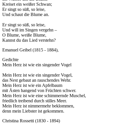
Kreiset ein weißer Schwan;
Er singt so süß, so leise,
Und schaut die Blume an.
Er singt so süß, so leise,
Und will im Singen vergehn –
O Blume, weiße Blume,
Kannst du das Lied verstehn?
Emanuel Geibel (1815 - 1884),
Gedichte
Mein Herz ist wie ein singender Vogel
Mein Herz ist wie ein singender Vogel,
das Nest gebaut an rauschendes Wehr.
Mein Herz ist wie ein Apfelbaum
mit Ästen hangend von Früchten schwer.
Mein Herz ist wie eine schimmernde Muschel,
friedlich treibend durch stilles Meer.
Mein Herz ist nimmermehr beklommen,
denn mein Liebster ist gekommen.
Christina Rossetti (1830 - 1894)