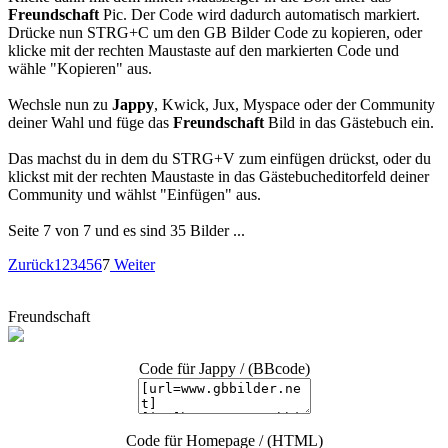
Freundschaft
Pic. Der Code wird dadurch automatisch markiert.
Drücke nun STRG+C um den GB Bilder Code zu kopieren, oder
klicke mit der rechten Maustaste auf den markierten Code und
wähle "Kopieren" aus.
Wechsle nun zu
Jappy
, Kwick, Jux, Myspace oder der Community
deiner Wahl und füge das
Freundschaft
Bild in das Gästebuch ein.
Das machst du in dem du STRG+V zum einfügen drückst, oder du
klickst mit der rechten Maustaste in das Gästebucheditorfeld deiner
Community und wählst "Einfügen" aus.
Seite 7 von 7 und es sind 35 Bilder ...
Zurück
1
2
3
4
5
6
7
Weiter
Freundschaft
Code für Jappy / (BBcode)
Code für Homepage / (HTML)