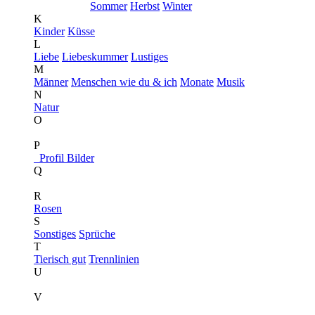
Sommer
Herbst
Winter
K
Kinder
Küsse
L
Liebe
Liebeskummer
Lustiges
M
Männer
Menschen wie du & ich
Monate
Musik
N
Natur
O
P
Profil Bilder
Q
R
Rosen
S
Sonstiges
Sprüche
T
Tierisch gut
Trennlinien
U
V