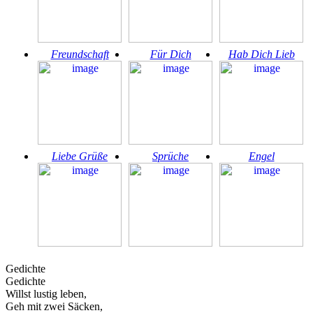
Freundschaft
Für Dich
Hab Dich Lieb
Liebe Grüße
Sprüche
Engel
Gedichte
Gedichte
Willst lustig leben,
Geh mit zwei Säcken,