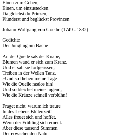
Einen zum Geben,
Einen, um einzustecken.
Da gleichst du Prinzen,
Plünderst und beglückst Provinzen.
Johann Wolfgang von Goethe (1749 - 1832)
Gedichte
Der Jüngling am Bache
An der Quelle saß der Knabe,
Blumen wand er sich zum Kranz,
Und er sah sie fortgerissen,
Treiben in der Wellen Tanz.
»Und so fliehen meine Tage
Wie die Quelle rastlos hin!
Und so bleichet meine Jugend,
Wie die Kränze schnell verblühn!
Fraget nicht, warum ich traure
In des Lebens Blütenzeit!
Alles freuet sich und hoffet,
Wenn der Frühling sich erneut.
Aber diese tausend Stimmen
Der erwachenden Natur