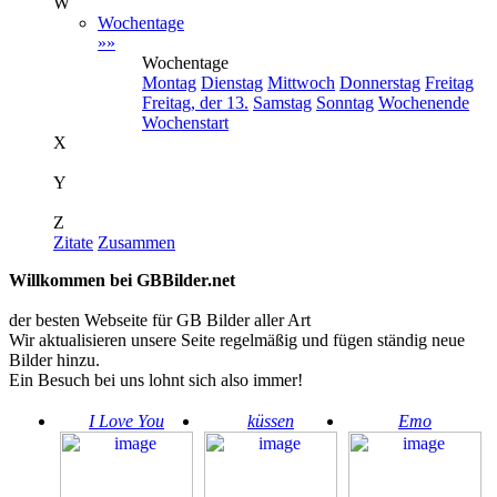
W
Wochentage
»»
Wochentage
Montag
Dienstag
Mittwoch
Donnerstag
Freitag
Freitag, der 13.
Samstag
Sonntag
Wochenende
Wochenstart
X
Y
Z
Zitate
Zusammen
Willkommen bei GBBilder.net
der besten Webseite für GB Bilder aller Art
Wir aktualisieren unsere Seite regelmäßig und fügen ständig neue
Bilder hinzu.
Ein Besuch bei uns lohnt sich also immer!
I Love You
küssen
Emo